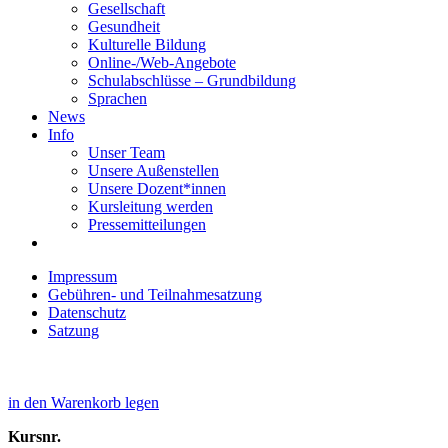
Gesellschaft
Gesundheit
Kulturelle Bildung
Online-/Web-Angebote
Schulabschlüsse – Grundbildung
Sprachen
News
Info
Unser Team
Unsere Außenstellen
Unsere Dozent*innen
Kursleitung werden
Pressemitteilungen
Impressum
Gebühren- und Teilnahmesatzung
Datenschutz
Satzung
in den Warenkorb legen
Kursnr.