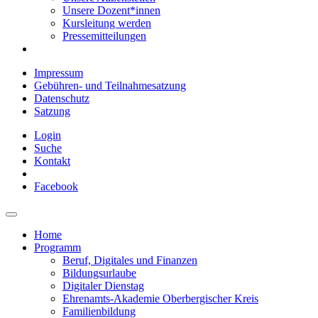
Unsere Dozent*innen
Kursleitung werden
Pressemitteilungen
Impressum
Gebühren- und Teilnahmesatzung
Datenschutz
Satzung
Login
Suche
Kontakt
Facebook
Home
Programm
Beruf, Digitales und Finanzen
Bildungsurlaube
Digitaler Dienstag
Ehrenamts-Akademie Oberbergischer Kreis
Familienbildung